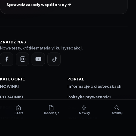
Sprawdź zasady współpracy
ZNAJDŹ NAS
Nowe testy, krótkie materiały i kulisy redakcji.
KATEGORIE
PORTAL
NOWINKI
Informacje o ciasteczkach
PORADNIKI
Polityka prywatności
RECENZJE
O nas
Start
Recenzje
Newsy
Szukaj
TESTY GIER
Skład redakcji
Metodologia