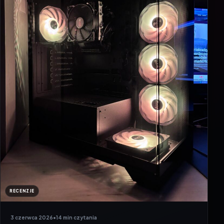
RECENZJE
3 czerwca 2026
•
14 min czytania