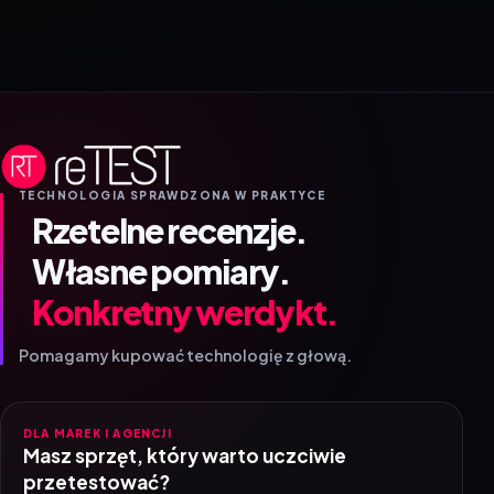
TECHNOLOGIA SPRAWDZONA W PRAKTYCE
Rzetelne recenzje.
Własne pomiary.
Konkretny werdykt.
Pomagamy kupować technologię z głową.
DLA MAREK I AGENCJI
Masz sprzęt, który warto uczciwie
przetestować?