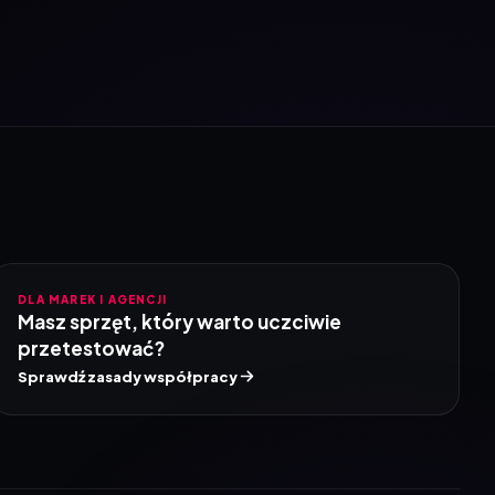
DLA MAREK I AGENCJI
Masz sprzęt, który warto uczciwie
przetestować?
Sprawdź zasady współpracy