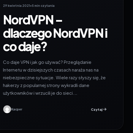
29 kwietnia 2021
•
5 min czytania
NordVPN –
dlaczego NordVPN i
co daje?
Co daje VPN i jak go używać? Przeglądanie
Internetu w dzisiejszych czasach naraża nas na
niebezpieczne sytuacje. Wiele razy słyszy się, że
hakerzy z popularnej strony wykradli dane
użytkowników i wrzucili je do sieci.…
Czytaj
Kacper