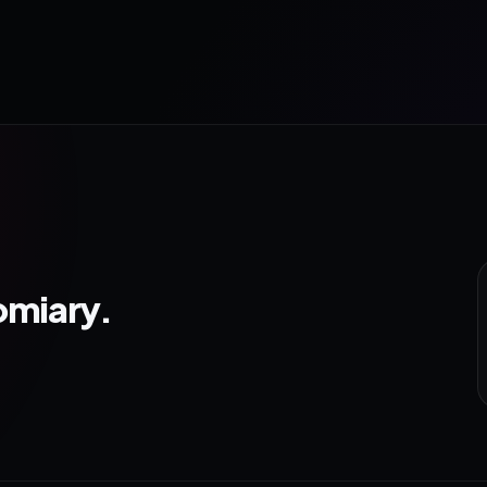
omiary.