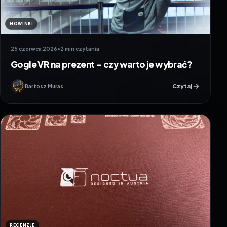
NOWINKI
25 czerwca 2026
•
2 min czytania
Gogle VR na prezent – czy warto je wybrać?
Czytaj
Bartosz Muras
RECENZJE