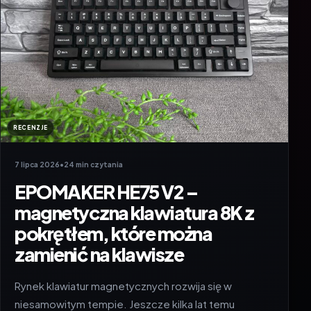
RECENZJE
7 lipca 2026
•
24 min czytania
EPOMAKER HE75 V2 –
magnetyczna klawiatura 8K z
pokrętłem, które można
zamienić na klawisze
Rynek klawiatur magnetycznych rozwija się w
niesamowitym tempie. Jeszcze kilka lat temu