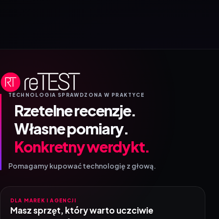
TECHNOLOGIA SPRAWDZONA W PRAKTYCE
Rzetelne recenzje.
Własne pomiary.
Konkretny werdykt.
Pomagamy kupować technologię z głową.
DLA MAREK I AGENCJI
Masz sprzęt, który warto uczciwie