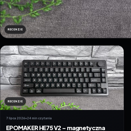
RECENZJE
RECENZJE
7 lipca 2026
•
24 min czytania