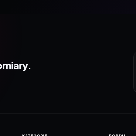
omiary.