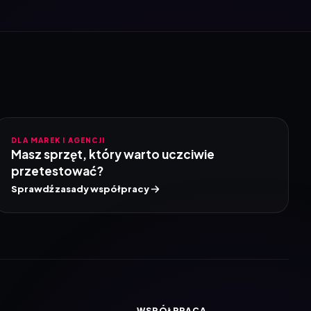
DLA MAREK I AGENCJI
Masz sprzęt, który warto uczciwie
przetestować?
Sprawdź zasady współpracy