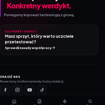
Konkretny werdykt.
Pomagamy kupować technologię z głową.
DLA MAREK I AGENCJI
Masz sprzęt, który warto uczciwie
przetestować?
Sprawdź zasady współpracy
ZNAJDŹ NAS
Nowe testy, krótkie materiały i kulisy redakcji.