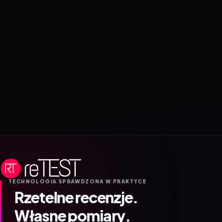
TECHNOLOGIA SPRAWDZONA W PRAKTYCE
Rzetelne recenzje.
Własne pomiary.