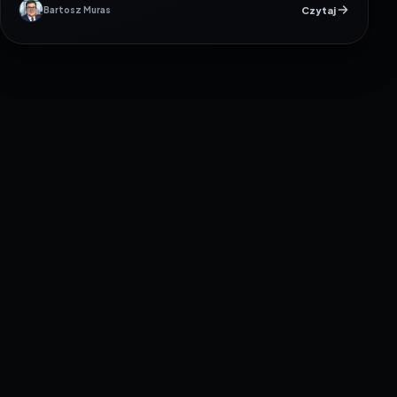
Czytaj
Bartosz Muras