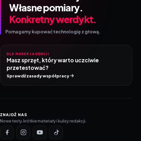
Własne pomiary.
Konkretny werdykt.
Pomagamy kupować technologię z głową.
DLA MAREK I AGENCJI
Masz sprzęt, który warto uczciwie
przetestować?
Sprawdź zasady współpracy
ZNAJDŹ NAS
Nowe testy, krótkie materiały i kulisy redakcji.