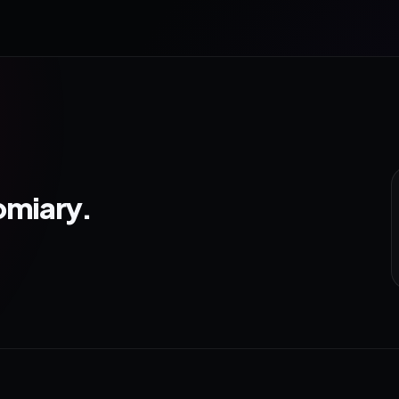
omiary.