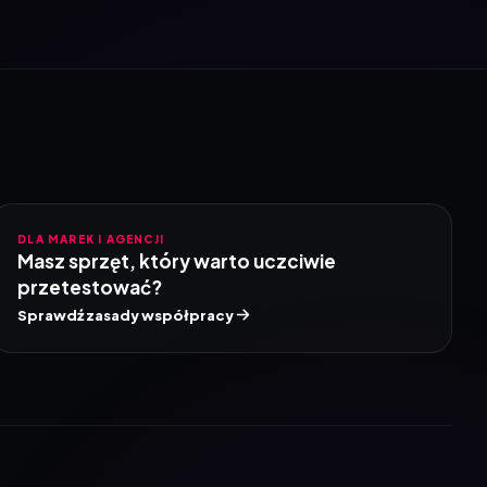
DLA MAREK I AGENCJI
Masz sprzęt, który warto uczciwie
przetestować?
Sprawdź zasady współpracy