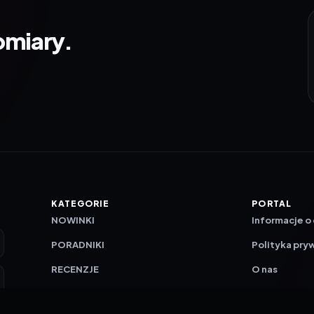
omiary.
KATEGORIE
PORTAL
NOWINKI
Informacje o
PORADNIKI
Polityka pry
RECENZJE
O nas
TESTY GIER
Skład redakc