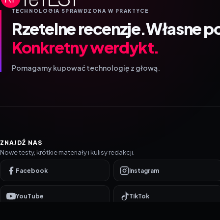
TECHNOLOGIA SPRAWDZONA W PRAKTYCE
Rzetelne recenzje.
Własne p
Konkretny werdykt.
Pomagamy kupować technologię z głową.
ZNAJDŹ NAS
Nowe testy, krótkie materiały i kulisy redakcji.
Facebook
Instagram
YouTube
TikTok