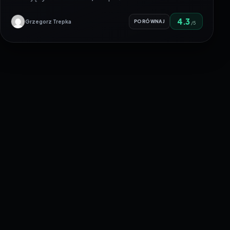
4.3
Grzegorz Trepka
PORÓWNAJ
/5