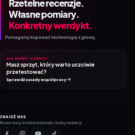
Rzetelne recenzje.
Własne pomiary.
Konkretny werdykt.
Pomagamy kupować technologię z głową.
DLA MAREK I AGENCJI
Masz sprzęt, który warto uczciwie
przetestować?
Sprawdź zasady współpracy
ZNAJDŹ NAS
Nowe testy, krótkie materiały i kulisy redakcji.