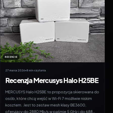
RECENZJE
27 marca 2026
•
8 min czytania
Recenzja Mercusys Halo H25BE
MERCUSYS Halo H25BE to propozycja skierowana do
osób, które chcą wejść w Wi-Fi 7 możliwie niskim
kosztem. Jest to zestaw mesh klasy BE3600,
oferujący do 2880 Mb/s w paśmie 5 GHz i do 688…