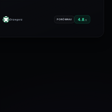
4.8
Grzegorz
PORÓWNAJ
/5