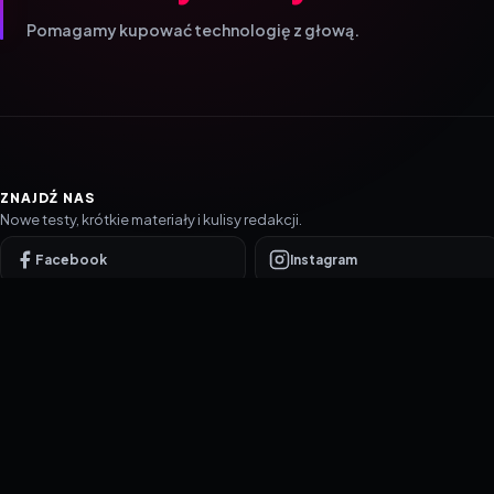
Pomagamy kupować technologię z głową.
ZNAJDŹ NAS
Nowe testy, krótkie materiały i kulisy redakcji.
Facebook
Instagram
YouTube
TikTok