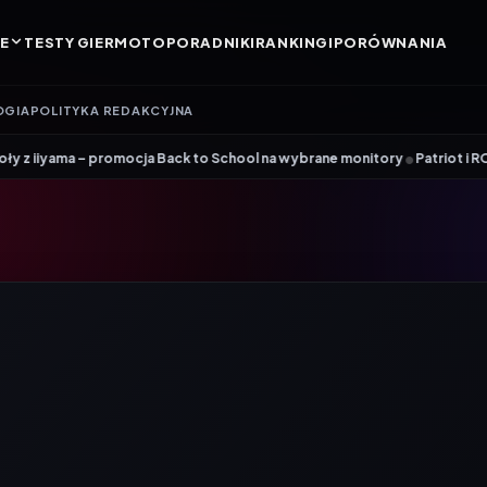
E
TESTY GIER
MOTO
PORADNIKI
RANKINGI
PORÓWNANIA
OGIA
POLITYKA REDAKCYJNA
•
 promocja Back to School na wybrane monitory
Patriot i ROG łączą siły