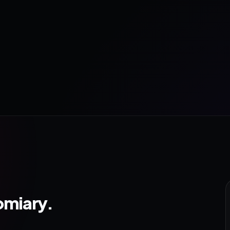
omiary.