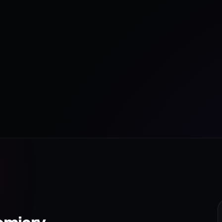
omiary.