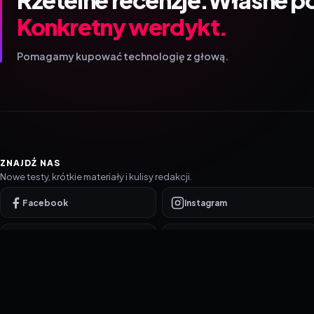
Konkretny werdykt.
Pomagamy kupować technologię z głową.
ZNAJDŹ NAS
Nowe testy, krótkie materiały i kulisy redakcji.
Facebook
Instagram
YouTube
TikTok