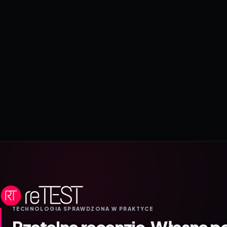
TECHNOLOGIA SPRAWDZONA W PRAKTYCE
Rzetelne recenzje.
Własne p