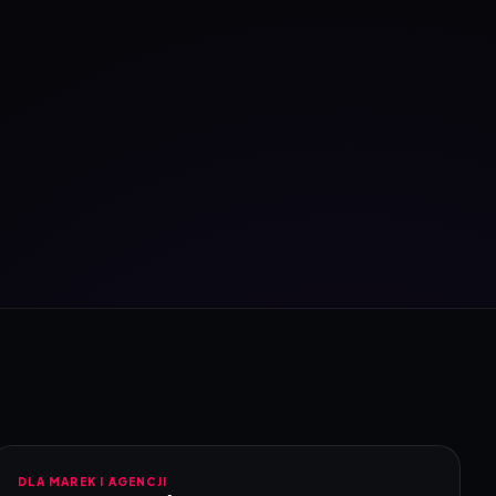
DLA MAREK I AGENCJI