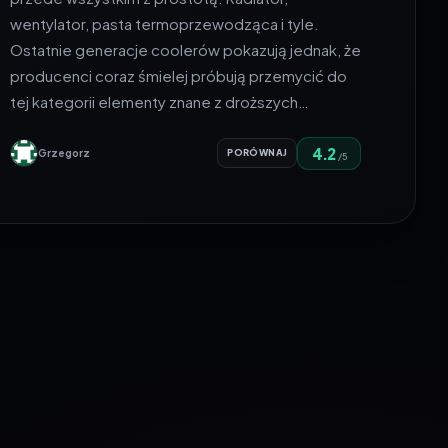
wentylator, pasta termoprzewodząca i tyle.
Ostatnie generacje coolerów pokazują jednak, że
producenci coraz śmielej próbują przemycić do
tej kategorii elementy znane z droższych…
4.2
Grzegorz
PORÓWNAJ
/5