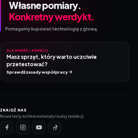
Własne pomiary.
Konkretny werdykt.
Pomagamy kupować technologię z głową.
DLA MAREK I AGENCJI
Masz sprzęt, który warto uczciwie
przetestować?
Sprawdź zasady współpracy
ZNAJDŹ NAS
Nowe testy, krótkie materiały i kulisy redakcji.