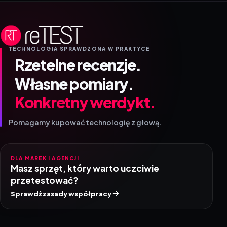
TECHNOLOGIA SPRAWDZONA W PRAKTYCE
Rzetelne recenzje.
Własne pomiary.
Konkretny werdykt.
Pomagamy kupować technologię z głową.
DLA MAREK I AGENCJI
Masz sprzęt, który warto uczciwie
przetestować?
Sprawdź zasady współpracy