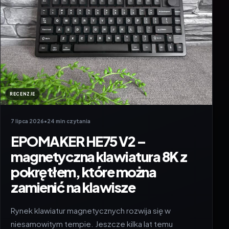
RECENZJE
7 lipca 2026
•
24 min czytania
EPOMAKER HE75 V2 –
magnetyczna klawiatura 8K z
pokrętłem, które można
zamienić na klawisze
Rynek klawiatur magnetycznych rozwija się w
niesamowitym tempie. Jeszcze kilka lat temu