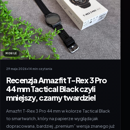
MOBILE
29 maja 2026
•
14 min czytania
Recenzja Amazfit T-Rex 3 Pro
44 mm Tactical Black czyli
mniejszy, czarny twardziel
Amazfit T-Rex 3 Pro 44 mm w kolorze Tactical Black
to smartwatch, który na papierze wygląda jak
dopracowana, bardziej „premium” wersja znanego już