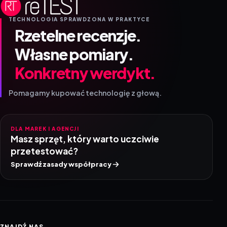
TECHNOLOGIA SPRAWDZONA W PRAKTYCE
Rzetelne recenzje.
Własne pomiary.
Konkretny werdykt.
Pomagamy kupować technologię z głową.
DLA MAREK I AGENCJI
Masz sprzęt, który warto uczciwie
przetestować?
Sprawdź zasady współpracy
ZNAJDŹ NAS