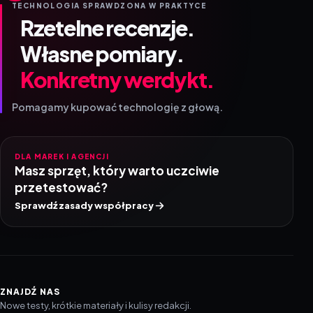
TECHNOLOGIA SPRAWDZONA W PRAKTYCE
Rzetelne recenzje.
Własne pomiary.
Konkretny werdykt.
Pomagamy kupować technologię z głową.
DLA MAREK I AGENCJI
Masz sprzęt, który warto uczciwie
przetestować?
Sprawdź zasady współpracy
ZNAJDŹ NAS
Nowe testy, krótkie materiały i kulisy redakcji.