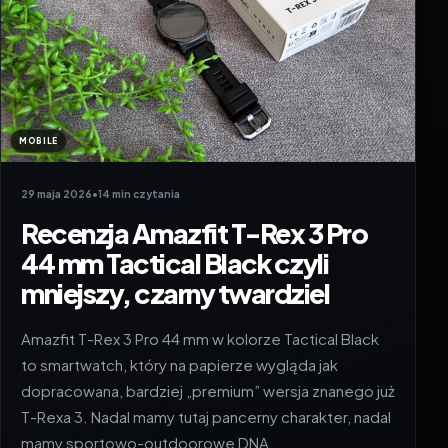
MOBILE
29 maja 2026
•
14 min czytania
Recenzja Amazfit T-Rex 3 Pro
44 mm Tactical Black czyli
mniejszy, czarny twardziel
Amazfit T-Rex 3 Pro 44 mm w kolorze Tactical Black
to smartwatch, który na papierze wygląda jak
dopracowana, bardziej „premium” wersja znanego już
T-Rexa 3. Nadal mamy tutaj pancerny charakter, nadal
mamy sportowo-outdoorowe DNA…