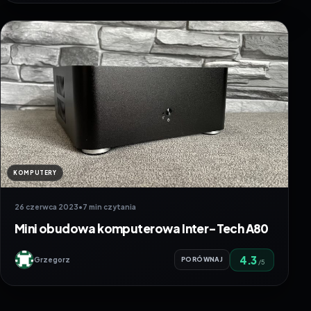
KOMPUTERY
26 czerwca 2023
•
7 min czytania
Mini obudowa komputerowa Inter-Tech A80
4.3
Grzegorz
PORÓWNAJ
/5