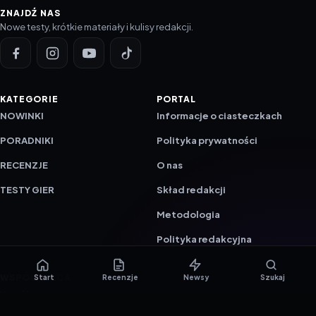
ZNAJDŹ NAS
Nowe testy, krótkie materiały i kulisy redakcji.
KATEGORIE
PORTAL
NOWINKI
Informacje o ciasteczkach
PORADNIKI
Polityka prywatności
RECENZJE
O nas
TESTY GIER
Skład redakcji
Metodologia
Polityka redakcyjna
WSPÓŁPRACA
Start
Recenzje
Newsy
Szukaj
Współpraca