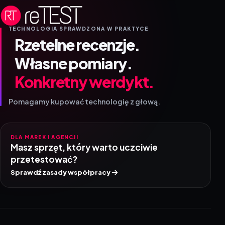
TECHNOLOGIA SPRAWDZONA W PRAKTYCE
Rzetelne recenzje.
Własne pomiary.
Konkretny werdykt.
Pomagamy kupować technologię z głową.
DLA MAREK I AGENCJI
Masz sprzęt, który warto uczciwie
przetestować?
Sprawdź zasady współpracy