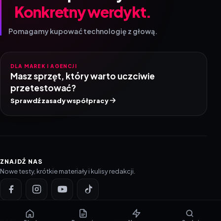
Konkretny werdykt.
Pomagamy kupować technologię z głową.
DLA MAREK I AGENCJI
Masz sprzęt, który warto uczciwie
przetestować?
Sprawdź zasady współpracy
ZNAJDŹ NAS
Nowe testy, krótkie materiały i kulisy redakcji.