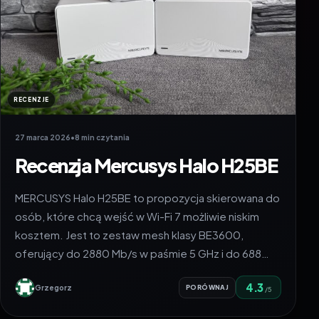
RECENZJE
27 marca 2026
•
8 min czytania
Recenzja Mercusys Halo H25BE
MERCUSYS Halo H25BE to propozycja skierowana do
osób, które chcą wejść w Wi-Fi 7 możliwie niskim
kosztem. Jest to zestaw mesh klasy BE3600,
oferujący do 2880 Mb/s w paśmie 5 GHz i do 688…
4.3
Grzegorz
PORÓWNAJ
/5