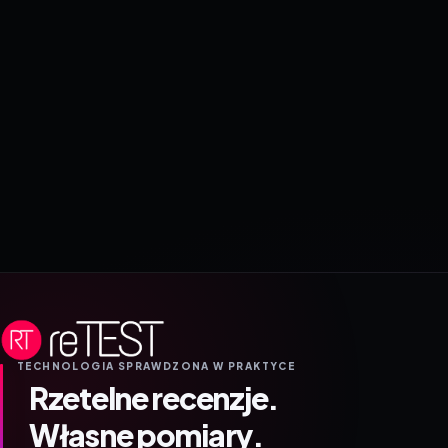
TECHNOLOGIA SPRAWDZONA W PRAKTYCE
Rzetelne recenzje.
Własne pomiary.