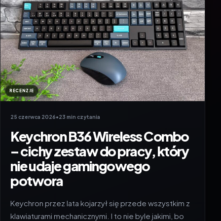
RECENZJE
25 czerwca 2026
•
23 min czytania
Keychron B36 Wireless Combo
– cichy zestaw do pracy, który
nie udaje gamingowego
potwora
Keychron przez lata kojarzył się przede wszystkim z
klawiaturami mechanicznymi. I to nie byle jakimi, bo