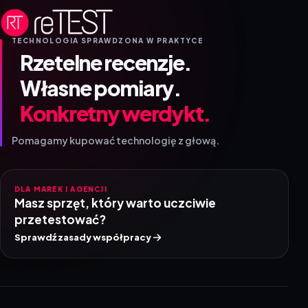
TECHNOLOGIA SPRAWDZONA W PRAKTYCE
Rzetelne recenzje.
Własne pomiary.
Konkretny werdykt.
Pomagamy kupować technologię z głową.
DLA MAREK I AGENCJI
Masz sprzęt, który warto uczciwie
przetestować?
Sprawdź zasady współpracy