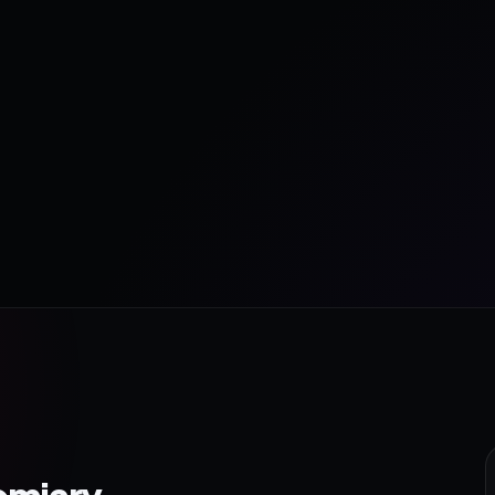
omiary.