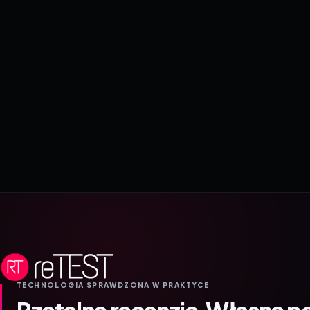
TECHNOLOGIA SPRAWDZONA W PRAKTYCE
Rzetelne recenzje.
Własne p