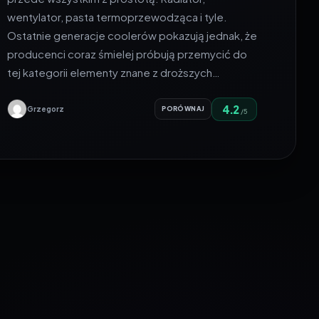
wentylator, pasta termoprzewodząca i tyle.
Ostatnie generacje coolerów pokazują jednak, że
producenci coraz śmielej próbują przemycić do
tej kategorii elementy znane z droższych…
4.2
Grzegorz
PORÓWNAJ
/5