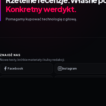
Konkretny werdykt.
Pomagamy kupować technologię z głową.
ZNAJDŹ NAS
Nowe testy, krótkie materiały i kulisy redakcji.
Facebook
Instagram
YouTube
TikTok