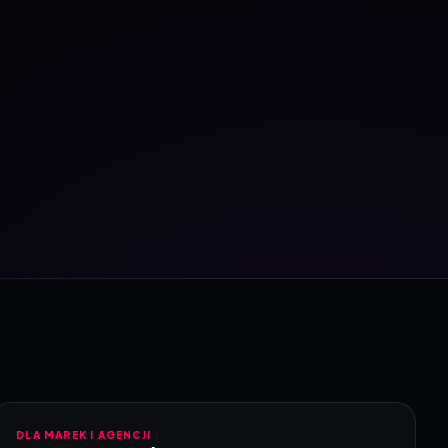
DLA MAREK I AGENCJI