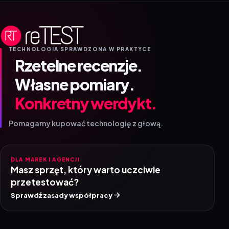
TECHNOLOGIA SPRAWDZONA W PRAKTYCE
Rzetelne recenzje.
Własne pomiary.
Konkretny werdykt.
Pomagamy kupować technologię z głową.
DLA MAREK I AGENCJI
Masz sprzęt, który warto uczciwie
przetestować?
Sprawdź zasady współpracy