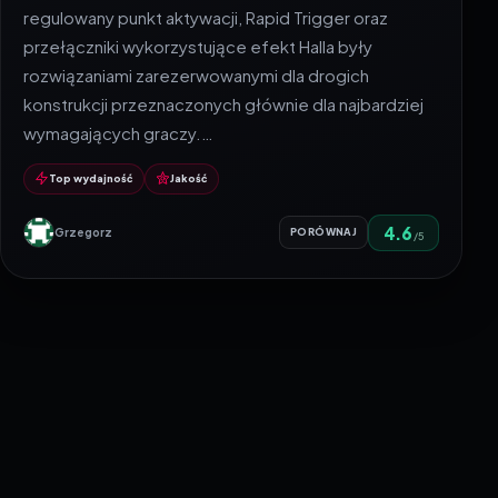
regulowany punkt aktywacji, Rapid Trigger oraz
przełączniki wykorzystujące efekt Halla były
rozwiązaniami zarezerwowanymi dla drogich
konstrukcji przeznaczonych głównie dla najbardziej
wymagających graczy.…
Top wydajność
Jakość
4.6
Grzegorz
PORÓWNAJ
/5