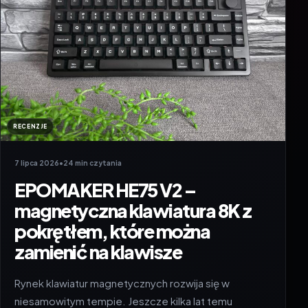
RECENZJE
7 lipca 2026
•
24 min czytania
EPOMAKER HE75 V2 –
magnetyczna klawiatura 8K z
pokrętłem, które można
zamienić na klawisze
Rynek klawiatur magnetycznych rozwija się w
niesamowitym tempie. Jeszcze kilka lat temu