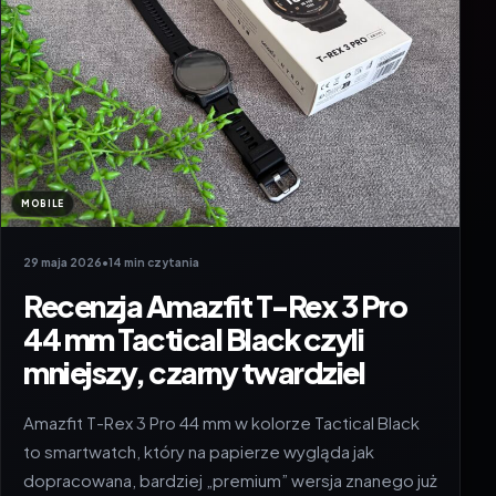
MOBILE
29 maja 2026
•
14 min czytania
Recenzja Amazfit T-Rex 3 Pro
44 mm Tactical Black czyli
mniejszy, czarny twardziel
Amazfit T-Rex 3 Pro 44 mm w kolorze Tactical Black
to smartwatch, który na papierze wygląda jak
dopracowana, bardziej „premium” wersja znanego już