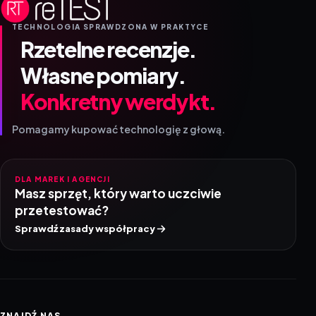
TECHNOLOGIA SPRAWDZONA W PRAKTYCE
Rzetelne recenzje.
Własne pomiary.
Konkretny werdykt.
Pomagamy kupować technologię z głową.
DLA MAREK I AGENCJI
Masz sprzęt, który warto uczciwie
przetestować?
Sprawdź zasady współpracy
ZNAJDŹ NAS