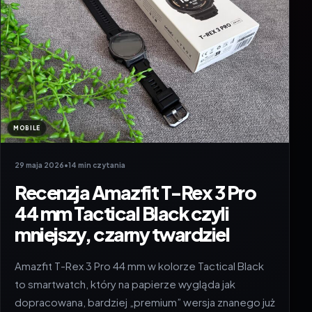
MOBILE
29 maja 2026
•
14 min czytania
Recenzja Amazfit T-Rex 3 Pro
44 mm Tactical Black czyli
mniejszy, czarny twardziel
Amazfit T-Rex 3 Pro 44 mm w kolorze Tactical Black
to smartwatch, który na papierze wygląda jak
dopracowana, bardziej „premium” wersja znanego już