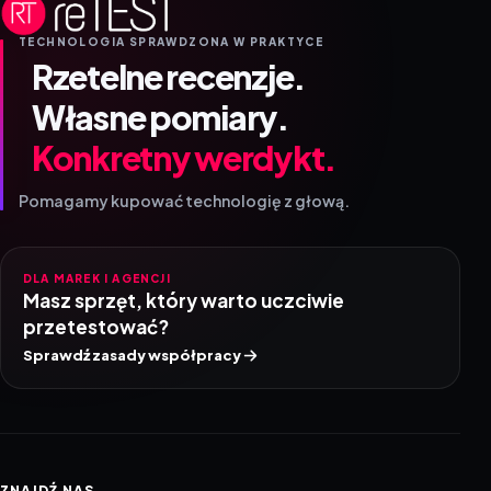
TECHNOLOGIA SPRAWDZONA W PRAKTYCE
Rzetelne recenzje.
Własne pomiary.
Konkretny werdykt.
Pomagamy kupować technologię z głową.
DLA MAREK I AGENCJI
Masz sprzęt, który warto uczciwie
przetestować?
Sprawdź zasady współpracy
ZNAJDŹ NAS