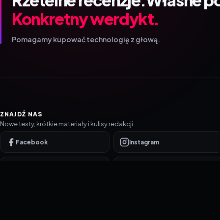
Konkretny werdykt.
Pomagamy kupować technologię z głową.
ZNAJDŹ NAS
Nowe testy, krótkie materiały i kulisy redakcji.
Facebook
Instagram
YouTube
TikTok