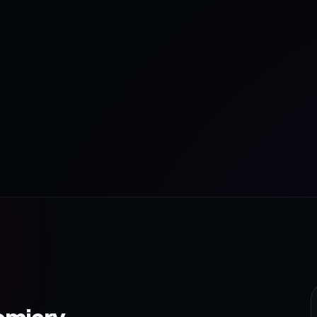
omiary.