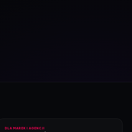
DLA MAREK I AGENCJI