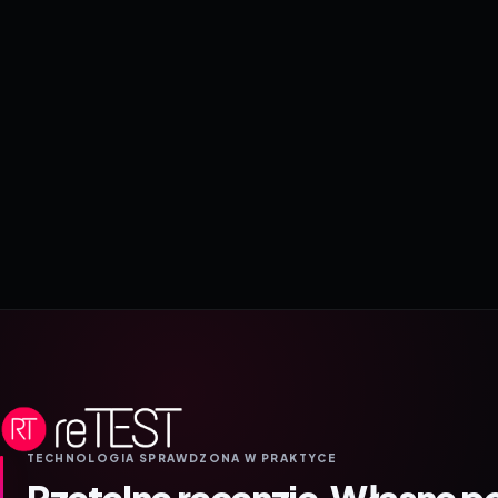
TECHNOLOGIA SPRAWDZONA W PRAKTYCE
Rzetelne recenzje.
Własne p