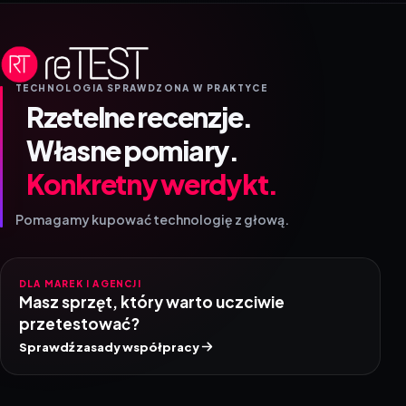
TECHNOLOGIA SPRAWDZONA W PRAKTYCE
Rzetelne recenzje.
Własne pomiary.
Konkretny werdykt.
Pomagamy kupować technologię z głową.
DLA MAREK I AGENCJI
Masz sprzęt, który warto uczciwie
przetestować?
Sprawdź zasady współpracy