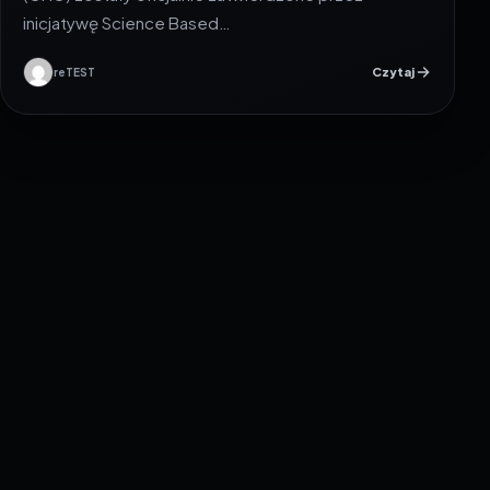
inicjatywę Science Based…
Czytaj
reTEST