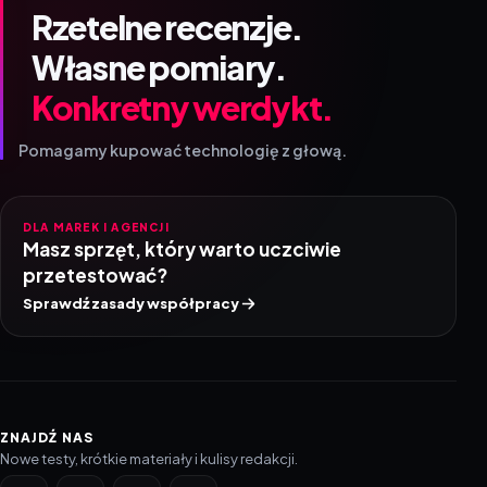
Rzetelne recenzje.
Własne pomiary.
Konkretny werdykt.
Pomagamy kupować technologię z głową.
DLA MAREK I AGENCJI
Masz sprzęt, który warto uczciwie
przetestować?
Sprawdź zasady współpracy
ZNAJDŹ NAS
Nowe testy, krótkie materiały i kulisy redakcji.