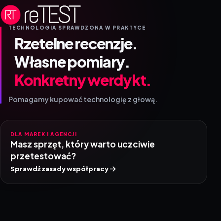
TECHNOLOGIA SPRAWDZONA W PRAKTYCE
Rzetelne recenzje.
Własne pomiary.
Konkretny werdykt.
Pomagamy kupować technologię z głową.
DLA MAREK I AGENCJI
Masz sprzęt, który warto uczciwie
przetestować?
Sprawdź zasady współpracy