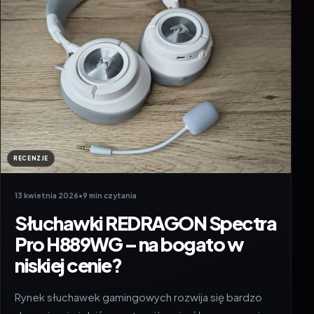
RECENZJE
13 kwietnia 2026
•
9 min czytania
Słuchawki REDRAGON Spectra
Pro H889WG – na bogato w
niskiej cenie?
Rynek słuchawek gamingowych rozwija się bardzo