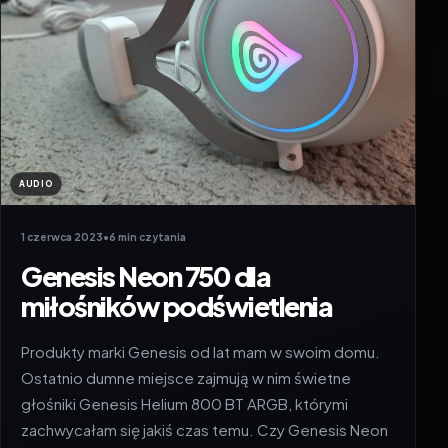
AUDIO
1 czerwca 2023
•
6 min czytania
Genesis Neon 750 dla
miłośników podświetlenia
Produkty marki Genesis od lat mam w swoim domu.
Ostatnio dumne miejsce zajmują w nim świetne
głośniki Genesis Helium 800 BT ARGB, którymi
zachwycałam się jakiś czas temu. Czy Genesis Neon