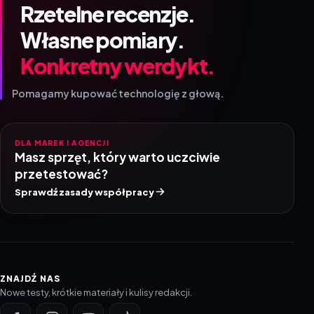
Rzetelne recenzje.
Własne pomiary.
Konkretny werdykt.
Pomagamy kupować technologię z głową.
DLA MAREK I AGENCJI
Masz sprzęt, który warto uczciwie
przetestować?
Sprawdź zasady współpracy
ZNAJDŹ NAS
Nowe testy, krótkie materiały i kulisy redakcji.