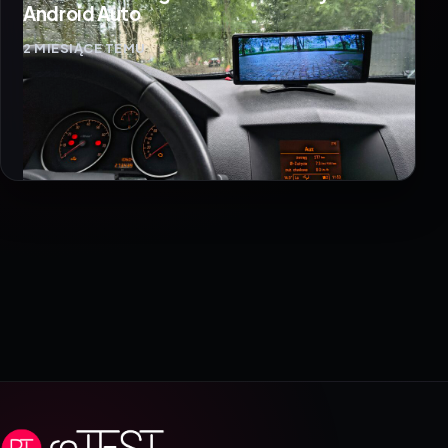
Android Auto
2 MIESIĄCE TEMU