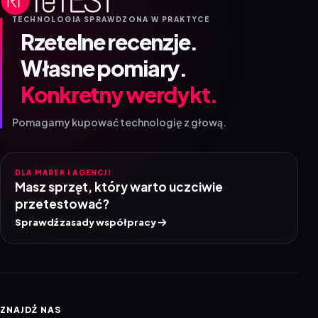
TECHNOLOGIA SPRAWDZONA W PRAKTYCE
Rzetelne recenzje.
Własne pomiary.
Konkretny werdykt.
Pomagamy kupować technologię z głową.
DLA MAREK I AGENCJI
Masz sprzęt, który warto uczciwie
przetestować?
Sprawdź zasady współpracy
ZNAJDŹ NAS