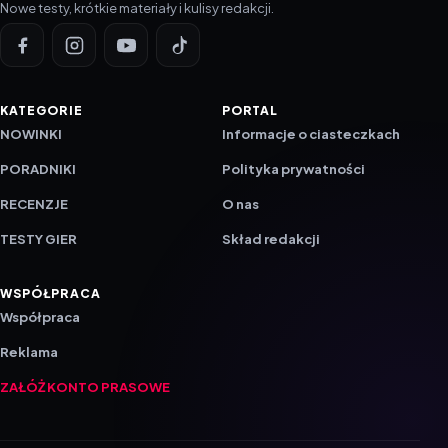
Nowe testy, krótkie materiały i kulisy redakcji.
KATEGORIE
PORTAL
NOWINKI
Informacje o ciasteczkach
PORADNIKI
Polityka prywatności
RECENZJE
O nas
TESTY GIER
Skład redakcji
WSPÓŁPRACA
Współpraca
Reklama
ZAŁÓŻ KONTO PRASOWE