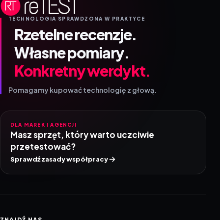
TECHNOLOGIA SPRAWDZONA W PRAKTYCE
Rzetelne recenzje.
Własne pomiary.
Konkretny werdykt.
Pomagamy kupować technologię z głową.
DLA MAREK I AGENCJI
Masz sprzęt, który warto uczciwie
przetestować?
Sprawdź zasady współpracy
ZNAJDŹ NAS