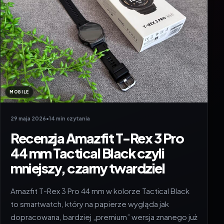
MOBILE
29 maja 2026
•
14 min czytania
Recenzja Amazfit T-Rex 3 Pro
44 mm Tactical Black czyli
mniejszy, czarny twardziel
Amazfit T-Rex 3 Pro 44 mm w kolorze Tactical Black
to smartwatch, który na papierze wygląda jak
dopracowana, bardziej „premium” wersja znanego już