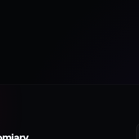
omiary.