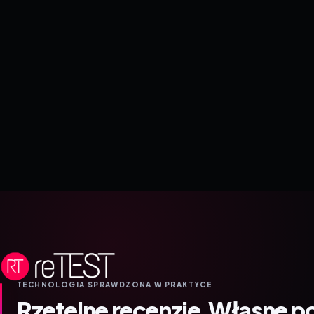
TECHNOLOGIA SPRAWDZONA W PRAKTYCE
Rzetelne recenzje.
Własne p