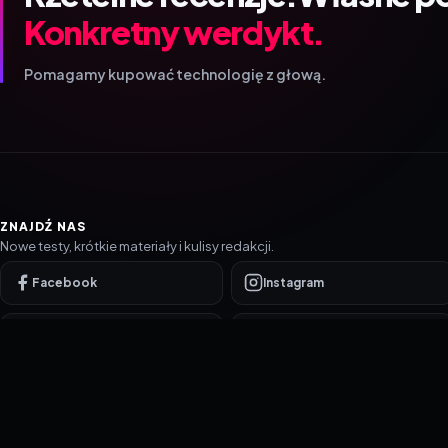
Konkretny werdykt.
Pomagamy kupować technologię z głową.
ZNAJDŹ NAS
Nowe testy, krótkie materiały i kulisy redakcji.
Facebook
Instagram
YouTube
TikTok