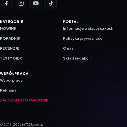
KATEGORIE
PORTAL
NOWINKI
Informacje o ciasteczkach
PORADNIKI
Polityka prywatności
RECENZJE
O nas
TESTY GIER
Skład redakcji
WSPÓŁPRACA
Współpraca
Reklama
ZAŁÓŻ KONTO PRASOWE
© 2016–2026 reTEST.com.pl