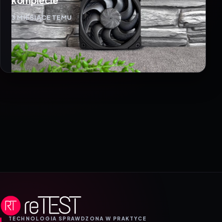
komplecie
3 MIESIĄCE TEMU
TECHNOLOGIA SPRAWDZONA W PRAKTYCE