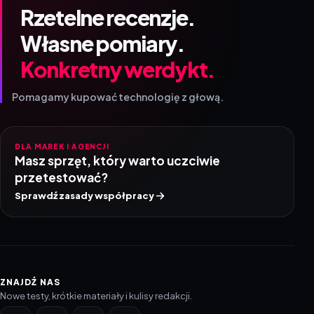
Rzetelne recenzje.
Własne pomiary.
Konkretny werdykt.
Pomagamy kupować technologię z głową.
DLA MAREK I AGENCJI
Masz sprzęt, który warto uczciwie
przetestować?
Sprawdź zasady współpracy
ZNAJDŹ NAS
Nowe testy, krótkie materiały i kulisy redakcji.