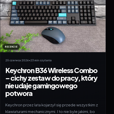
RECENZJE
25 czerwca 2026
•
23 min czytania
Keychron B36 Wireless Combo
– cichy zestaw do pracy, który
nie udaje gamingowego
potwora
Keychron przez lata kojarzył się przede wszystkim z
klawiaturami mechanicznymi. I to nie byle jakimi, bo