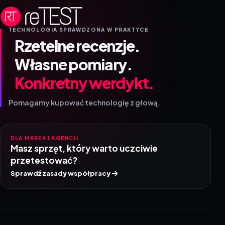
TECHNOLOGIA SPRAWDZONA W PRAKTYCE
Rzetelne recenzje.
Własne pomiary.
Konkretny werdykt.
Pomagamy kupować technologię z głową.
DLA MAREK I AGENCJI
Masz sprzęt, który warto uczciwie
przetestować?
Sprawdź zasady współpracy