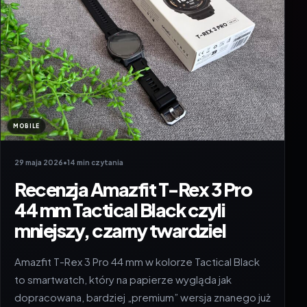
MOBILE
29 maja 2026
•
14 min czytania
Recenzja Amazfit T-Rex 3 Pro
44 mm Tactical Black czyli
mniejszy, czarny twardziel
Amazfit T-Rex 3 Pro 44 mm w kolorze Tactical Black
to smartwatch, który na papierze wygląda jak
dopracowana, bardziej „premium” wersja znanego już