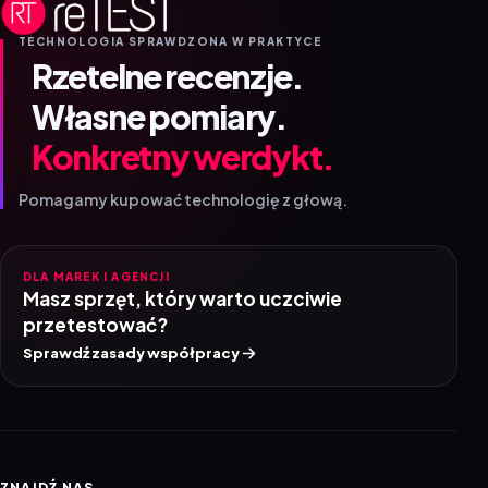
TECHNOLOGIA SPRAWDZONA W PRAKTYCE
Rzetelne recenzje.
Własne pomiary.
Konkretny werdykt.
Pomagamy kupować technologię z głową.
DLA MAREK I AGENCJI
Masz sprzęt, który warto uczciwie
przetestować?
Sprawdź zasady współpracy
ZNAJDŹ NAS