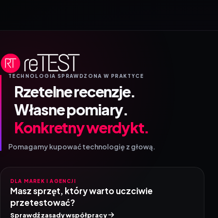
TECHNOLOGIA SPRAWDZONA W PRAKTYCE
Rzetelne recenzje.
Własne pomiary.
Konkretny werdykt.
Pomagamy kupować technologię z głową.
DLA MAREK I AGENCJI
Masz sprzęt, który warto uczciwie
przetestować?
Sprawdź zasady współpracy