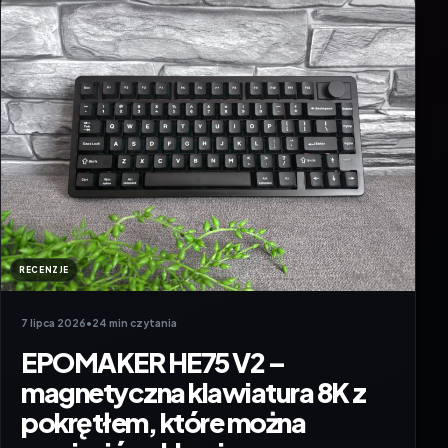
RECENZJE
7 lipca 2026
•
24 min czytania
EPOMAKER HE75 V2 –
magnetyczna klawiatura 8K z
pokrętłem, które można