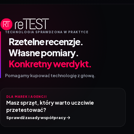
TECHNOLOGIA SPRAWDZONA W PRAKTYCE
Rzetelne recenzje.
Własne pomiary.
Konkretny werdykt.
Pomagamy kupować technologię z głową.
DLA MAREK I AGENCJI
Masz sprzęt, który warto uczciwie
przetestować?
Sprawdź zasady współpracy