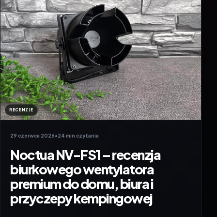
RECENZJE
29 czerwca 2026
•
24 min czytania
Noctua NV-FS1 – recenzja
biurkowego wentylatora
premium do domu, biura i
przyczepy kempingowej