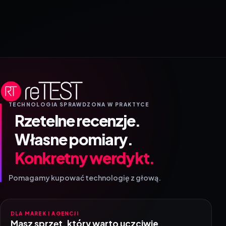
TECHNOLOGIA SPRAWDZONA W PRAKTYCE
Rzetelne recenzje.
Własne pomiary.
Konkretny werdykt.
Pomagamy kupować technologię z głową.
DLA MAREK I AGENCJI
Masz sprzęt, który warto uczciwie