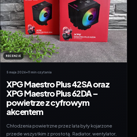
RECENZJE
5 maja 2026
•
11 min czytania
XPG Maestro Plus 42SA oraz
XPG Maestro Plus 62DA –
powietrze z cyfrowym
akcentem
Chłodzenia powietrzne przez lata były kojarzone
przede wszystkim z prostotą. Radiator, wentylator,