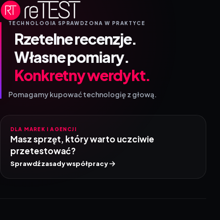
TECHNOLOGIA SPRAWDZONA W PRAKTYCE
Rzetelne recenzje.
Własne pomiary.
Konkretny werdykt.
Pomagamy kupować technologię z głową.
DLA MAREK I AGENCJI
Masz sprzęt, który warto uczciwie
przetestować?
Sprawdź zasady współpracy