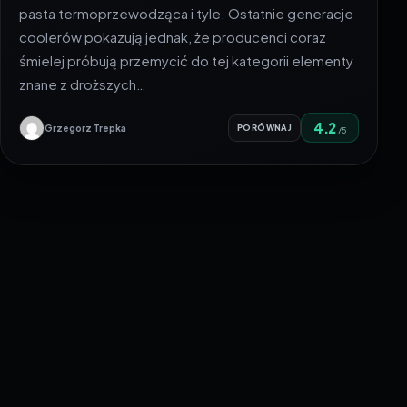
pasta termoprzewodząca i tyle. Ostatnie generacje
coolerów pokazują jednak, że producenci coraz
śmielej próbują przemycić do tej kategorii elementy
znane z droższych…
4.2
Grzegorz Trepka
PORÓWNAJ
/5