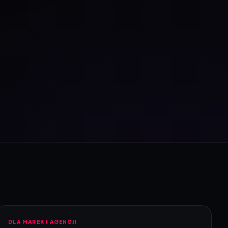
DLA MAREK I AGENCJI