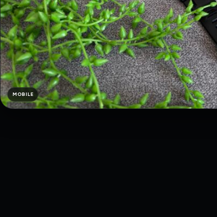
MOBILE