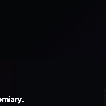
omiary.