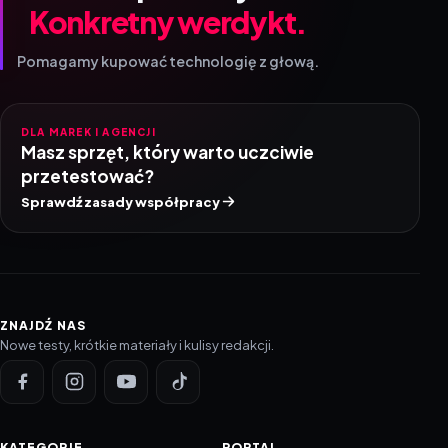
Konkretny werdykt.
Pomagamy kupować technologię z głową.
DLA MAREK I AGENCJI
Masz sprzęt, który warto uczciwie
przetestować?
Sprawdź zasady współpracy
ZNAJDŹ NAS
Nowe testy, krótkie materiały i kulisy redakcji.
KATEGORIE
PORTAL