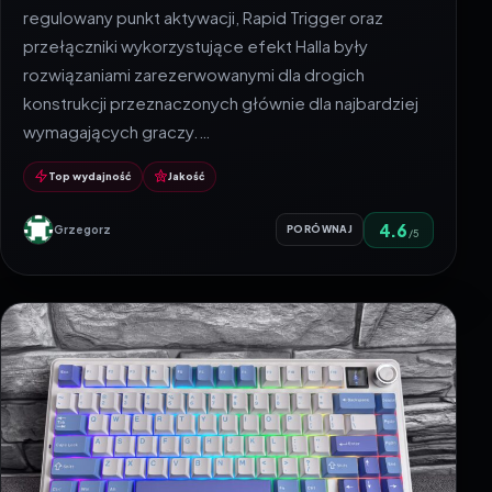
regulowany punkt aktywacji, Rapid Trigger oraz
przełączniki wykorzystujące efekt Halla były
rozwiązaniami zarezerwowanymi dla drogich
konstrukcji przeznaczonych głównie dla najbardziej
wymagających graczy.…
Top wydajność
Jakość
4.6
Grzegorz
PORÓWNAJ
/5