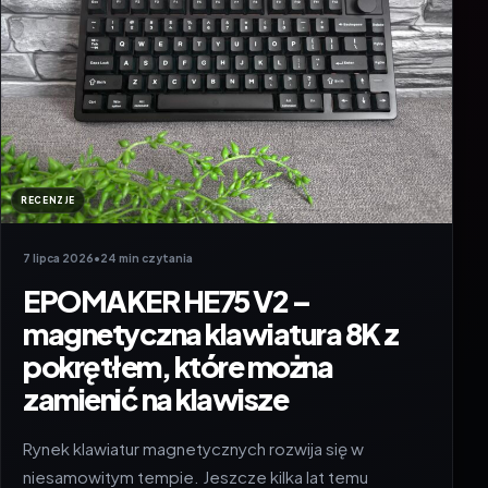
RECENZJE
7 lipca 2026
•
24 min czytania
EPOMAKER HE75 V2 –
magnetyczna klawiatura 8K z
pokrętłem, które można
zamienić na klawisze
Rynek klawiatur magnetycznych rozwija się w
niesamowitym tempie. Jeszcze kilka lat temu