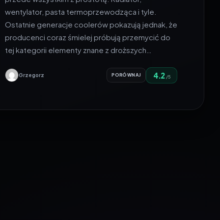
wentylator, pasta termoprzewodząca i tyle.
Ostatnie generacje coolerów pokazują jednak, że
producenci coraz śmielej próbują przemycić do
tej kategorii elementy znane z droższych…
4.2
Grzegorz
PORÓWNAJ
/5