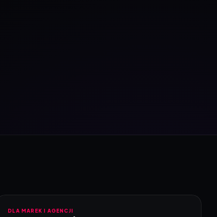
DLA MAREK I AGENCJI