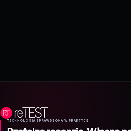
TECHNOLOGIA SPRAWDZONA W PRAKTYCE
Rzetelne recenzje.
Własne p