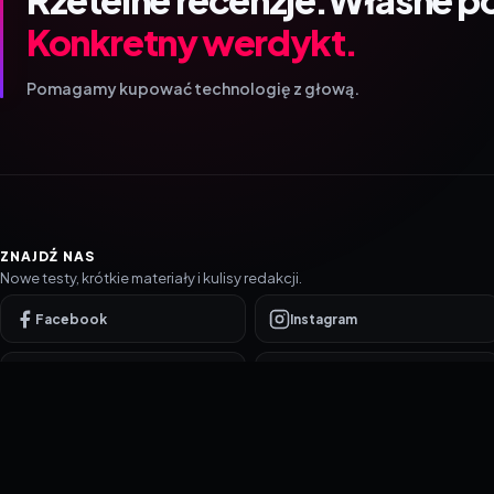
Konkretny werdykt.
Pomagamy kupować technologię z głową.
ZNAJDŹ NAS
Nowe testy, krótkie materiały i kulisy redakcji.
Facebook
Instagram
YouTube
TikTok