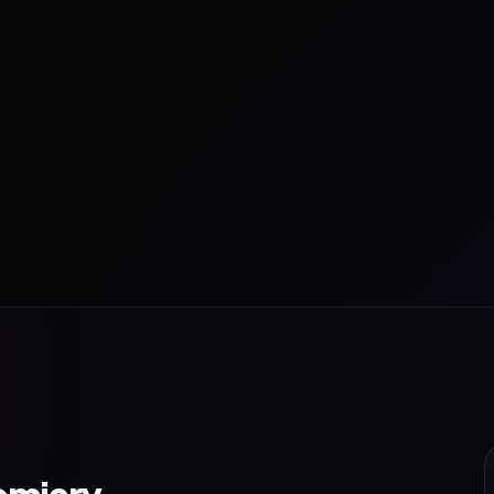
omiary.