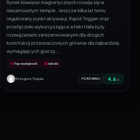
Rynek klawiatur magnetycznych rozwija się w
niesamowitym tempie. Jeszcze kilka lat temu
regulowany punkt aktywacji, Rapid Trigger oraz
przełączniki wykorzystujące efekt Halla były
rozwiązaniami zarezerwowanymi dla drogich
konstrukcji przeznaczonych głównie dla najbardziej
wymagających graczy.…
Top wydajność
Jakość
4.6
Grzegorz Trepka
PORÓWNAJ
/5