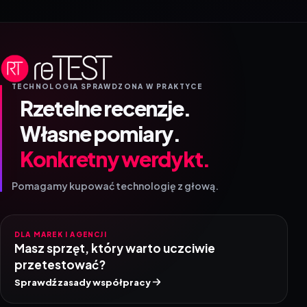
TECHNOLOGIA SPRAWDZONA W PRAKTYCE
Rzetelne recenzje.
Własne pomiary.
Konkretny werdykt.
Pomagamy kupować technologię z głową.
DLA MAREK I AGENCJI
Masz sprzęt, który warto uczciwie
przetestować?
Sprawdź zasady współpracy