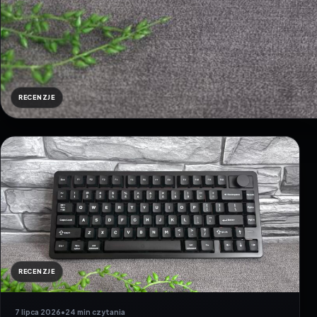
RECENZJE
RECENZJE
7 lipca 2026
•
24 min czytania