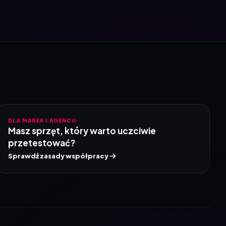
DLA MAREK I AGENCJI
Masz sprzęt, który warto uczciwie
przetestować?
Sprawdź zasady współpracy