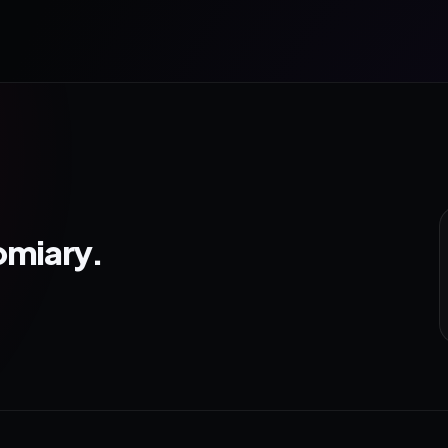
omiary.