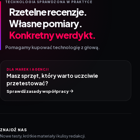
TECHNOLOGIA SPRAWDZONA W PRAKTYCE
Rzetelne recenzje.
Własne pomiary.
Konkretny werdykt.
Pomagamy kupować technologię z głową.
DLA MAREK I AGENCJI
Masz sprzęt, który warto uczciwie
przetestować?
Sprawdź zasady współpracy
ZNAJDŹ NAS
Nowe testy, krótkie materiały i kulisy redakcji.