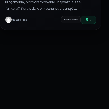
urządzenia, oprogramowanie i najważniejsze
funkcje? Sprawdź, co można wyciągnąć z…
5
Natalia Fras
PORÓWNAJ
/5