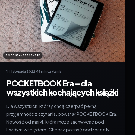
POZOSTAŁE RECENZJE
14 listopada 2022
•
16 min czytania
POCKETBOOK Era – dla
wszystkich kochających książki
Dla wszystkich, którzy chcą czerpać pełną
przyjemność z czytania, powstał POCKETBOOK Era.
Nowość od marki, która może zachwycać pod
każdym względem. Chcesz poznać podzespoły