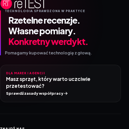
TECHNOLOGIA SPRAWDZONA W PRAKTYCE
Rzetelne recenzje.
Własne pomiary.
Konkretny werdykt.
Pomagamy kupować technologię z głową.
DLA MAREK I AGENCJI
Masz sprzęt, który warto uczciwie
przetestować?
Sprawdź zasady współpracy
ZNAJDŹ NAS