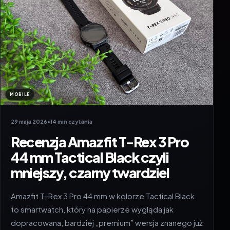
MOBILE
29 maja 2026
•
14 min czytania
Recenzja Amazfit T-Rex 3 Pro
44 mm Tactical Black czyli
mniejszy, czarny twardziel
Amazfit T-Rex 3 Pro 44 mm w kolorze Tactical Black
to smartwatch, który na papierze wygląda jak
dopracowana, bardziej „premium” wersja znanego już